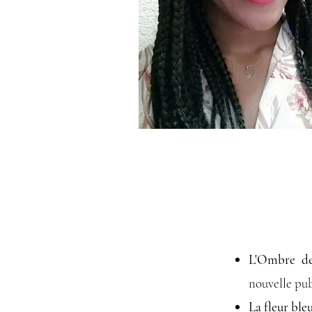
L'Ombre d
nouvelle pub
La fleur ble