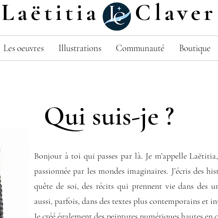
Laëtitia Claver
Les oeuvres
Illustrations
Communauté
Boutique
Qui suis-je ?
Bonjour à toi qui passes par là. Je m’appelle Laëtitia,
passionnée par les mondes imaginaires. J’écris des hi
quête de soi, des récits qui prennent vie dans des u
aussi, parfois, dans des textes plus contemporains et i
Je créé également des peintures numériques hautes en c