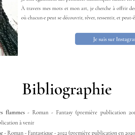
À travers mes mots et mon art, je cherche à offrir des
où chacun·e peut se découvrir, rêver, ressentir, et peu
Je suis sur Instagr
Bibliographie
es flammes
- Roman - Fantasy (première publication 201
lication à venir
ue
- Roman - Fantastique - 2022 (première publication en 2020