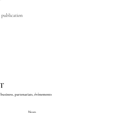
 publication
T
business, partenariats, évènements
Nom