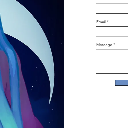
Email
Message