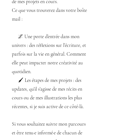
de mes projets en cours.
Ce que vous trouverez dans votre boîte
mail :
🌌 Une porte d’entrée dans mon
univers : des réflexions sur l’écriture, et
parfois sur la vie en général. Comment
elle peut impacter notre créativité au
quotidien.
🖌️ Les étapes de mes projets : des
updates, qu’il s’agisse de mes récits en
cours ou de mes illustrations les plus
récentes, si je suis active de ce côté-là.
Si vous souhaitez suivre mon parcours
et être tenu·e informé·e de chacun de