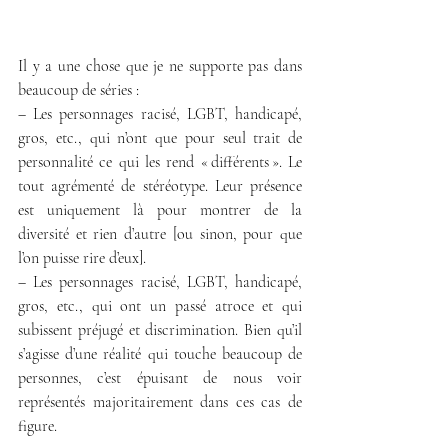
Il y a une chose que je ne supporte pas dans 
beaucoup de séries :
– Les personnages racisé, LGBT, handicapé, 
gros, etc., qui n’ont que pour seul trait de 
personnalité ce qui les rend « différents ». Le 
tout agrémenté de stéréotype. Leur présence 
est uniquement là pour montrer de la 
diversité et rien d’autre [ou sinon, pour que 
l’on puisse rire d’eux]. 
– Les personnages racisé, LGBT, handicapé, 
gros, etc., qui ont un passé atroce et qui 
subissent préjugé et discrimination. Bien qu’il 
s’agisse d’une réalité qui touche beaucoup de 
personnes, c’est épuisant de nous voir 
représentés majoritairement dans ces cas de 
figure. 