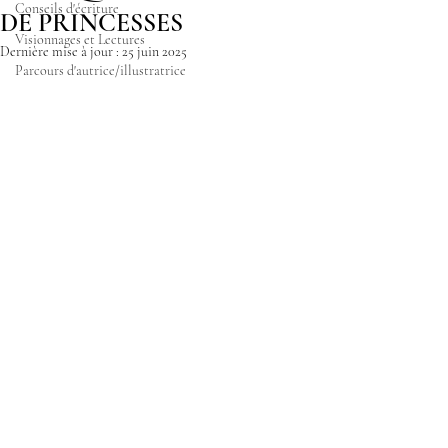
Conseils d'écriture
DE PRINCESSES
Visionnages et Lectures
Dernière mise à jour :
25 juin 2025
Parcours d'autrice/illustratrice