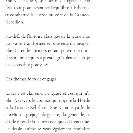
She-Ra. Dès lors, son destin changera et elle 
fera tout pour restaurer l’équilibre à Ethernia 
et combattre la Horde au côté de la Grande-
Rébellion. 
Au-delà de l’histoire classique de la jeune élue 
qui va se transformer en sauveuse du peuple, 
She-Ra et les princesses au pouvoir est un 
dessin animé qui surprend agréablement. Et je 
vais vous dire pourquoi. 
Des thèmes forts et engagés :
La série est clairement engagée et c’est qui m’a 
plu. À travers le combat qui oppose la Horde 
et la Grande-Rébellion, She-Ra nous parle de 
conflit, de préjugé, de guerre, du génocide, et 
du deuil et de la souffrance que cela entraîne. 
Le dessin animé se veut également féministe 