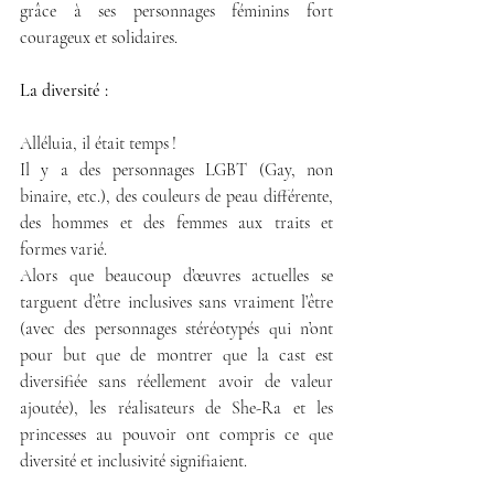
grâce à ses personnages féminins fort 
courageux et solidaires. 
La diversité : 
Alléluia, il était temps !
Il y a des personnages LGBT (Gay, non 
binaire, etc.), des couleurs de peau différente, 
des hommes et des femmes aux traits et 
formes varié. 
Alors que beaucoup d’œuvres actuelles se 
targuent d’être inclusives sans vraiment l’être 
(avec des personnages stéréotypés qui n’ont 
pour but que de montrer que la cast est 
diversifiée sans réellement avoir de valeur 
ajoutée), les réalisateurs de She-Ra et les 
princesses au pouvoir ont compris ce que 
diversité et inclusivité signifiaient. 