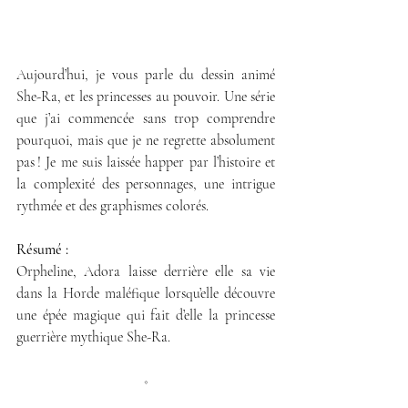
Aujourd’hui, je vous parle du dessin animé 
She-Ra, et les princesses au pouvoir. Une série 
que j’ai commencée sans trop comprendre 
pourquoi, mais que je ne regrette absolument 
pas ! Je me suis laissée happer par l’histoire et 
la complexité des personnages, une intrigue 
rythmée et des graphismes colorés.
Résumé : 
Orpheline, Adora laisse derrière elle sa vie 
dans la Horde maléfique lorsqu’elle découvre 
une épée magique qui fait d’elle la princesse 
guerrière mythique She-Ra.
◇