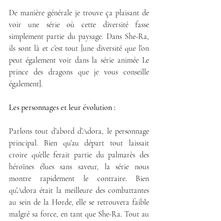
De manière générale je trouve ça plaisant de 
voir une série où cette diversité fasse 
simplement partie du paysage. Dans She-Ra, 
ils sont là et c’est tout [une diversité que l’on 
peut également voir dans la série animée Le 
prince des dragons que je vous conseille 
également]. 
Les personnages et leur évolution :
Parlons tout d’abord d’Adora, le personnage 
principal. Bien qu’au départ tout laissait 
croire qu’elle ferait partie du palmarès des 
héroïnes élues sans saveur, la série nous 
montre rapidement le contraire. Bien 
qu’Adora était la meilleure des combattantes 
au sein de la Horde, elle se retrouvera faible 
malgré sa force, en tant que She-Ra. Tout au 