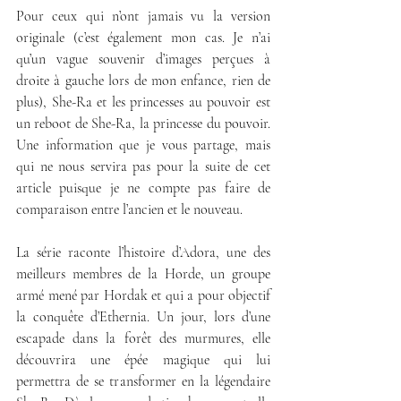
Pour ceux qui n’ont jamais vu la version 
originale (c’est également mon cas. Je n’ai 
qu’un vague souvenir d’images perçues à 
droite à gauche lors de mon enfance, rien de 
plus), She-Ra et les princesses au pouvoir est 
un reboot de She-Ra, la princesse du pouvoir. 
Une information que je vous partage, mais 
qui ne nous servira pas pour la suite de cet 
article puisque je ne compte pas faire de 
comparaison entre l’ancien et le nouveau.
La série raconte l’histoire d’Adora, une des 
meilleurs membres de la Horde, un groupe 
armé mené par Hordak et qui a pour objectif 
la conquête d’Ethernia. Un jour, lors d’une 
escapade dans la forêt des murmures, elle 
découvrira une épée magique qui lui 
permettra de se transformer en la légendaire 